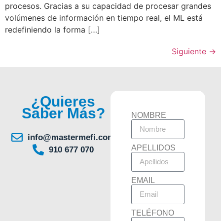
procesos. Gracias a su capacidad de procesar grandes
volúmenes de información en tiempo real, el ML está
redefiniendo la forma […]
Siguiente
→
¿Quieres
Saber Más?
NOMBRE
info@mastermefi.com
APELLIDOS
910 677 070
EMAIL
TELÉFONO