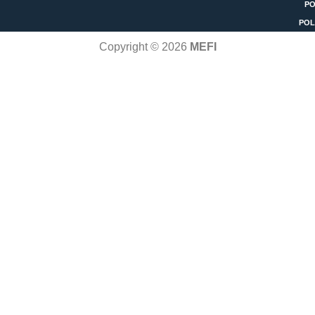
PO
POL
Copyright © 2026
MEFI