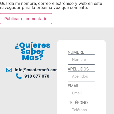
Guarda mi nombre, correo electrónico y web en este
navegador para la próxima vez que comente.
¿Quieres
Saber
NOMBRE
Más?
APELLIDOS
info@mastermefi.com
910 677 070
EMAIL
TELÉFONO