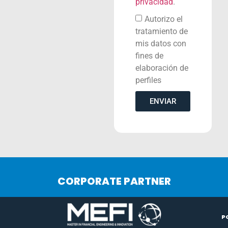
privacidad
.
Autorizo el
tratamiento de
mis datos con
fines de
elaboración de
perfiles
ENVIAR
CORPORATE PARTNER
P