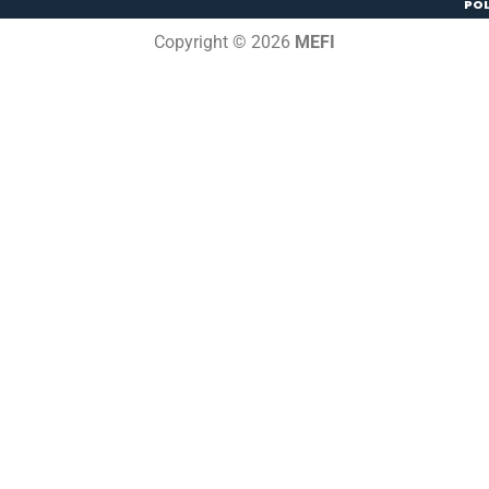
POL
Copyright © 2026
MEFI