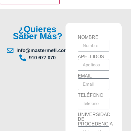
¿Quieres
Saber Más?
NOMBRE
info@mastermefi.com
APELLIDOS
910 677 070
EMAIL
TELÉFONO
UNIVERSIDAD
DE
PROCEDENCIA